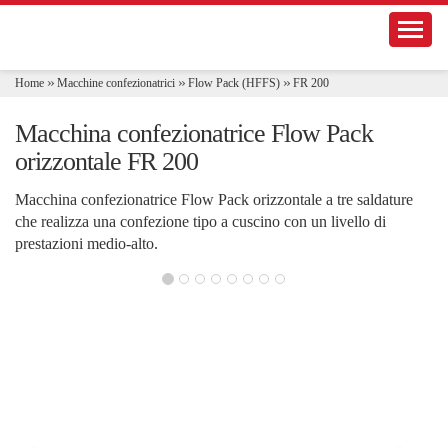
S
Toggle
e
z
i
Home
Macchine confezionatrici
Flow Pack (HFFS)
FR 200
o
n
i
Macchina confezionatrice Flow Pack
orizzontale FR 200
Macchina confezionatrice Flow Pack orizzontale a tre saldature
che realizza una confezione tipo a cuscino con un livello di
prestazioni medio-alto.