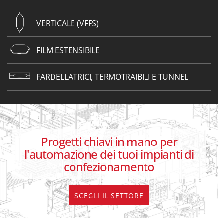
VERTICALE (VFFS)
FILM ESTENSIBILE
FARDELLATRICI, TERMOTRAIBILI E TUNNEL
Progetti chiavi in mano per
l'automazione dei tuoi impianti di
confezionamento
SCEGLI IL SETTORE