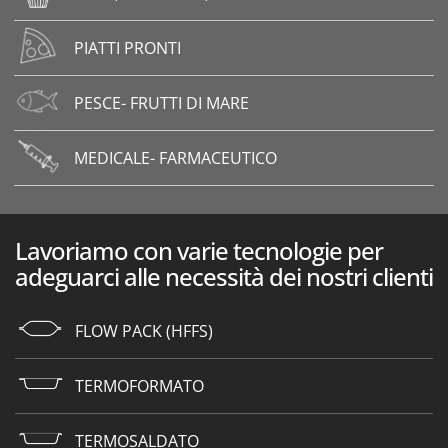
PIATTI PRONTI
PESCE- FRUTTI DI MARE
MEDICALE- FARMACEUTICO
Lavoriamo con varie tecnologie per
adeguarci alle necessità dei nostri clienti
FLOW PACK (HFFS)
TERMOFORMATO
TERMOSALDATO