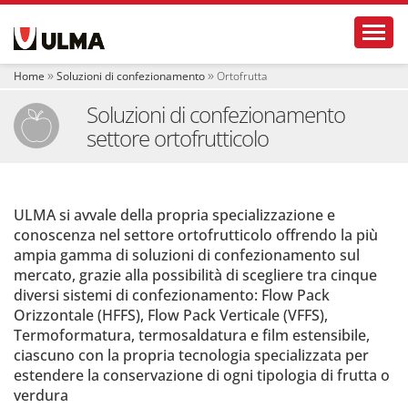
S
Toggl
e
z
i
Home
Soluzioni di confezionamento
Ortofrutta
o
n
Soluzioni di confezionamento
i
settore ortofrutticolo
ULMA si avvale della propria specializzazione e
conoscenza nel settore ortofrutticolo offrendo la più
ampia gamma di soluzioni di confezionamento sul
mercato, grazie alla possibilità di scegliere tra cinque
diversi sistemi di confezionamento: Flow Pack
Orizzontale (HFFS), Flow Pack Verticale (VFFS),
Termoformatura, termosaldatura e film estensibile,
ciascuno con la propria tecnologia specializzata per
estendere la conservazione di ogni tipologia di frutta o
verdura