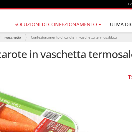
Co
SOLUZIONI DI CONFEZIONAMENTO
ULMA DI
i in vaschetta
Confezionamento di carote in vaschetta termosaldata
arote in vaschetta termosa
T