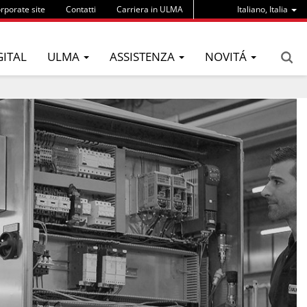
rporate site
Contatti
Carriera in ULMA
Italiano, Italia
GITAL
ULMA
ASSISTENZA
NOVITÁ