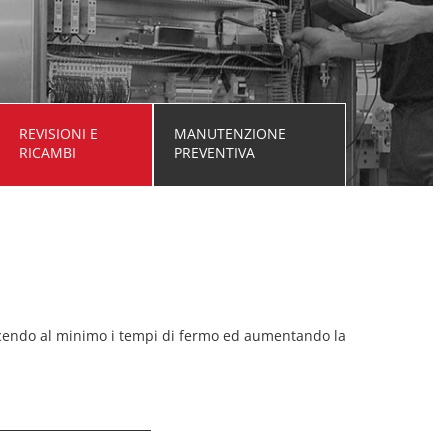
REVISIONI E
MANUTENZIONE
RICAMBI
PREVENTIVA