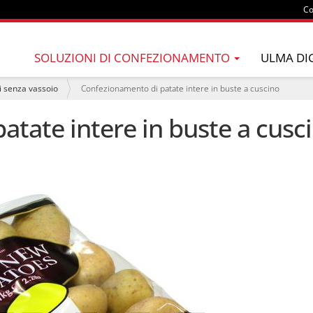
Co
SOLUZIONI DI CONFEZIONAMENTO
ULMA DI
i senza vassoio
Confezionamento di patate intere in buste a cuscino
tate intere in buste a cusc