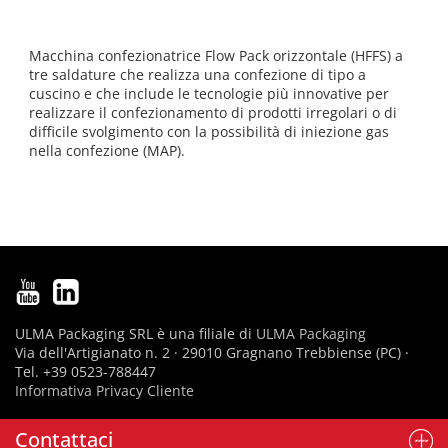
Macchina confezionatrice Flow Pack orizzontale (HFFS) a
tre saldature che realizza una confezione di tipo a
cuscino e che include le tecnologie più innovative per
realizzare il confezionamento di prodotti irregolari o di
difficile svolgimento con la possibilità di iniezione gas
nella confezione (MAP).
ULMA Packaging SRL è una filiale di
ULMA Packaging
Via dell'Artigianato n. 2 · 29010 Gragnano Trebbiense (PC) ·
Tel. +39 0523-788447
Informativa Privacy Cliente
Contattaci