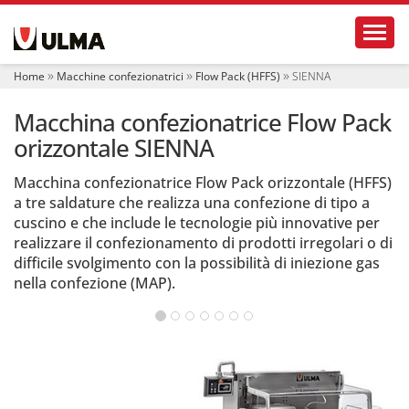
S
Toggl
e
z
i
Home
Macchine confezionatrici
Flow Pack (HFFS)
SIENNA
o
n
Macchina confezionatrice Flow Pack
i
orizzontale SIENNA
Macchina confezionatrice Flow Pack orizzontale (HFFS)
a tre saldature che realizza una confezione di tipo a
cuscino e che include le tecnologie più innovative per
realizzare il confezionamento di prodotti irregolari o di
difficile svolgimento con la possibilità di iniezione gas
nella confezione (MAP).