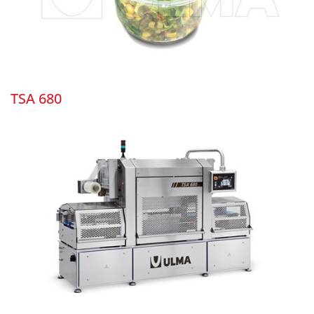
TSA 680