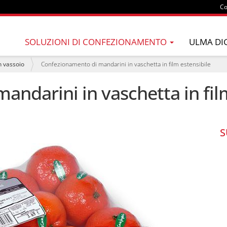
Co
SOLUZIONI DI CONFEZIONAMENTO
ULMA DI
n vassoio
Confezionamento di mandarini in vaschetta in film estensibile
ndarini in vaschetta in fil
S