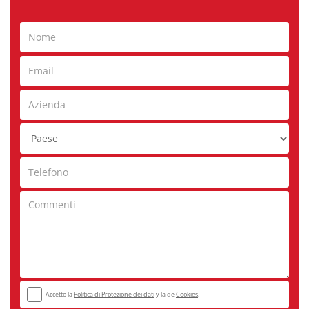
Accetto la
Politica di Protezione dei dati
y la de
Cookies
.