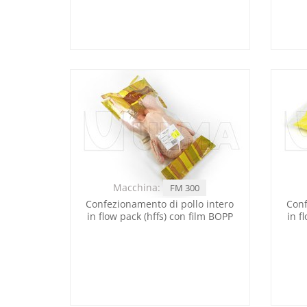
Macchina:
FM 300
Confezionamento di pollo intero
Conf
in flow pack (hffs) con film BOPP
in f