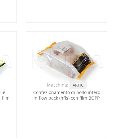
Macchina:
ARTIC
lie
Confezionamento di pollo intero
 film
in flow pack (hffs) con film BOPP