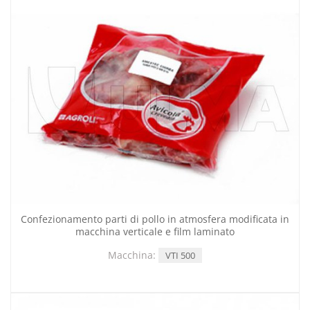
Confezionamento parti di pollo in atmosfera modificata in
macchina verticale e film laminato
Macchina:
VTI 500