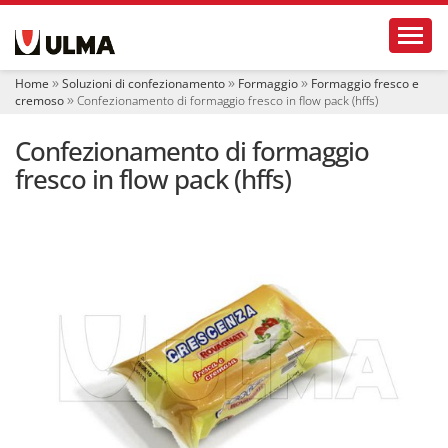
S
Toggl
e
z
i
Home
Soluzioni di confezionamento
Formaggio
Formaggio fresco e
o
cremoso
Confezionamento di formaggio fresco in flow pack (hffs)
n
i
Confezionamento di formaggio
fresco in flow pack (hffs)