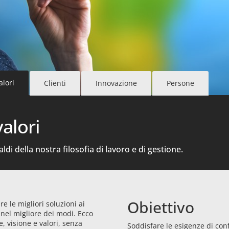
alori
Clienti
Innovazione
Persone
valori
ldi della nostra filosofia di lavoro e di gestione.
Obiettivo
 le migliori soluzioni ai
 nel migliore dei modi. Ecco
 visione e valori, senza
Soddisfare le esigenze di conf