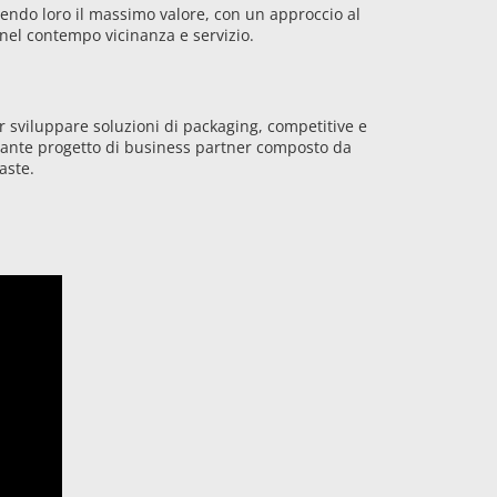
nendo loro il massimo valore, con un approccio al
nel contempo vicinanza e servizio.
r sviluppare soluzioni di packaging, competitive e
ssante progetto di business partner composto da
aste.