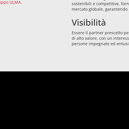
uppo ULMA
.
sostenibili e competitive, for
mercato globale, garantendo 
Visibilità
Essere il partner prescelto pe
di alto valore, con un intere
persone impegnate ed entusi