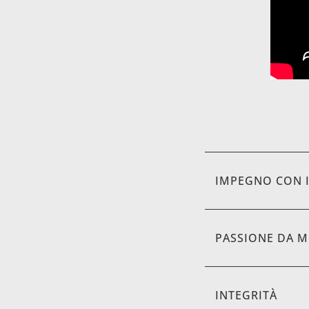
IMPEGNO CON I
PASSIONE DA M
INTEGRITÀ