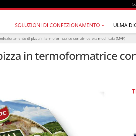
Co
SOLUZIONI DI CONFEZIONAMENTO
ULMA DI
onfezionamento di pizza in termoformatrice con atmosfera modificata (MAP)
izza in termoformatrice co
T