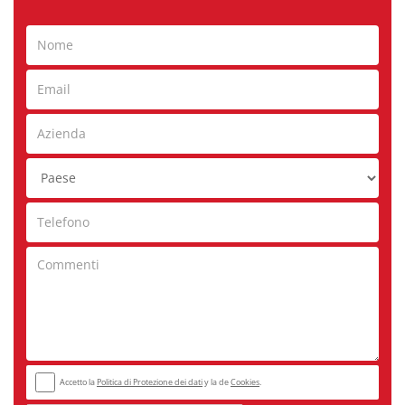
Accetto la
Politica di Protezione dei dati
y la de
Cookies
.