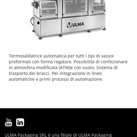
Termosaldatrice automatica per tutti i tipi di vassoi
preformati con forma regolare. Possibilità di confezionare
in atmosfera modificata (ATM)e con vuoto. Sistema di
trasporto dei bracci. Per integrazione in linee
automatiche e primi processi di automazione.
ULMA Packaging SRL è una filiale di
ULMA Packaging